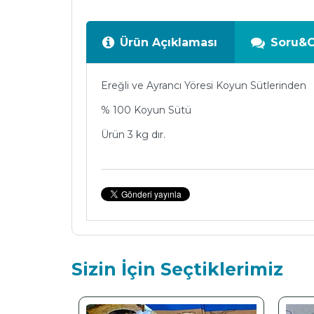
Ürün Açıklaması
Soru&
Ereğli ve Ayrancı Yöresi Koyun Sütlerinden
% 100 Koyun Sütü
Ürün 3 kg dır.
Sizin İçin Seçtiklerimiz