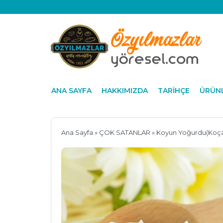
ANA SAYFA
HAKKIMIZDA
TARİHÇE
ÜRÜNL
Ana Sayfa
»
ÇOK SATANLAR
» Koyun Yoğurdu(Koç