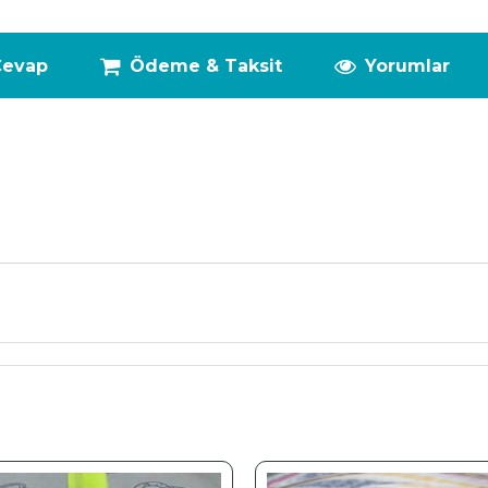
Cevap
Ödeme & Taksit
Yorumlar